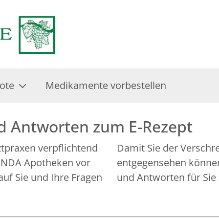
ote
Medikamente vorbestellen
nd Antworten zum E-Rezept
rztpraxen verpflichtend
Damit Sie der Verschr
 LINDA Apotheken vor
entgegensehen können,
auf Sie und Ihre Fragen
und Antworten für Sie