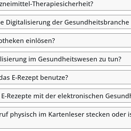
rzneimittel-Therapiesicherheit?
ie Digitalisierung der Gesundheitsbranche 
otheken einlösen?
alisierung im Gesundheitswesen zu tun?
 das E-Rezept benutze?
n E-Rezepte mit der elektronischen Gesund
uf physisch im Kartenleser stecken oder i