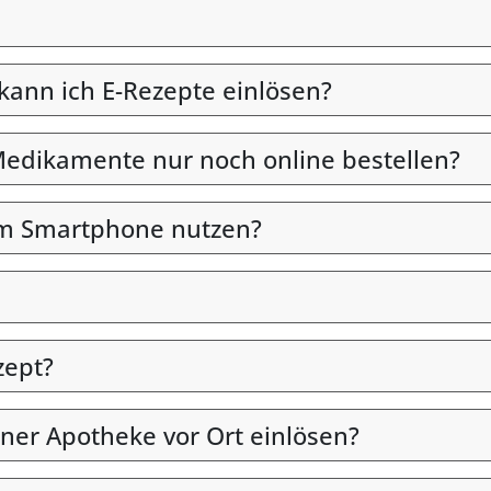
 kann ich E-Rezepte einlösen?
edikamente nur noch online bestellen?
em Smartphone nutzen?
zept?
iner Apotheke vor Ort einlösen?