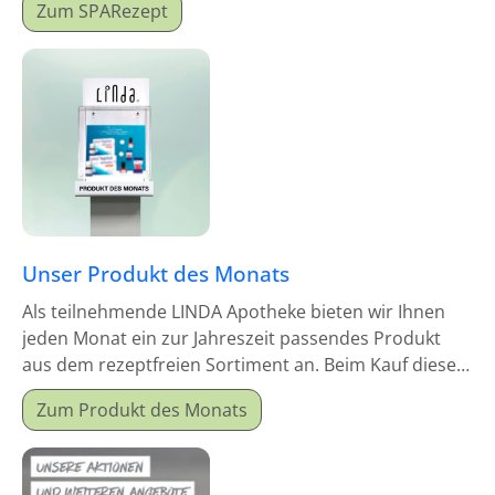
Zum SPARezept
Unser Produkt des Monats
Als teilnehmende LINDA Apotheke bieten wir Ihnen
jeden Monat ein zur Jahreszeit passendes Produkt
aus dem rezeptfreien Sortiment an. Beim Kauf dieses
Monatsproduktes erhalten Sie einen Mitgabeartikel
Zum Produkt des Monats
gratis dazu.