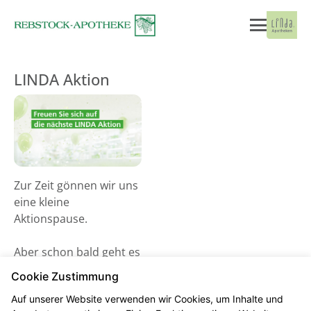
LINDA Aktion
Zur Zeit gönnen wir uns
eine kleine
Aktionspause.
Aber schon bald geht es
wieder los! Schauen Sie
Cookie Zustimmung
gerne ab dem 02. Juni
Auf unserer Website verwenden wir Cookies, um Inhalte und
2026 vorbei und