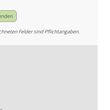
senden
chneten Felder sind Pflichtangaben.