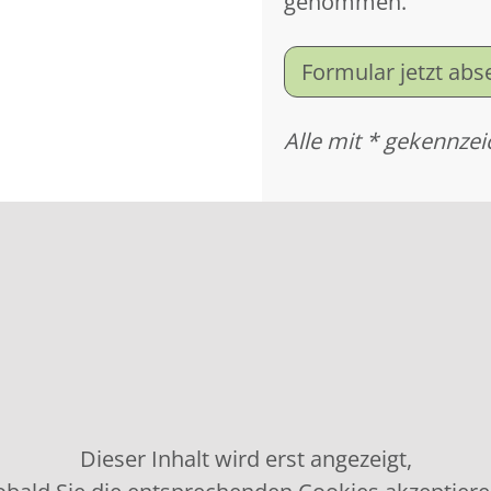
genommen.
Formular jetzt ab
Alle mit * gekennzei
Dieser Inhalt wird erst angezeigt,