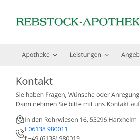
Apotheke
Leistungen
Angeb
Kontakt
Sie haben Fragen, Wünsche oder Anregung
Dann nehmen Sie bitte mit uns Kontakt auf
In den Rohrwiesen 16, 55296 Harxheim
t
06138 980011
f
+49 (6138) 980019