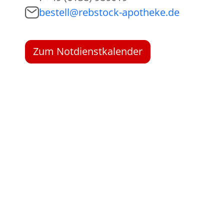
bestell@rebstock-apotheke.de
Zum Notdienstkalender